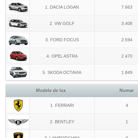
1. DACIA LOGAN
7.663
2. VW GOLF
3.408
3. FORD FOCUS
2.594
4. OPEL ASTRA
2.470
5. SKODA OCTAVIA
1.849
Modele de lux
Numar
1. FERRARI
4
2. BENTLEY
1