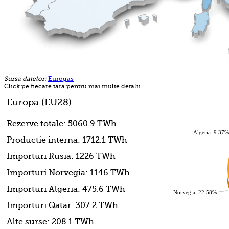
Sursa datelor:
Eurogas
Click pe fiecare tara pentru mai multe detalii
Europa (EU28)
Rezerve totale: 5060.9 TWh
Algeria: 9.37%
Productie interna: 1712.1 TWh
Importuri Rusia: 1226 TWh
Importuri Norvegia: 1146 TWh
Importuri Algeria: 475.6 TWh
Norvegia: 22.58%
Importuri Qatar: 307.2 TWh
Alte surse: 208.1 TWh